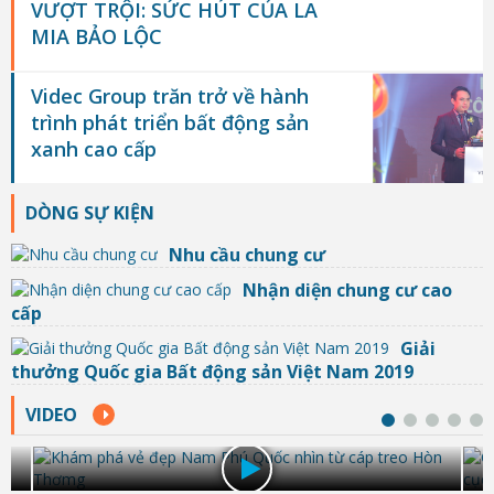
VƯỢT TRỘI: SỨC HÚT CỦA LA
MIA BẢO LỘC
Videc Group trăn trở về hành
trình phát triển bất động sản
xanh cao cấp
DÒNG SỰ KIỆN
Nhu cầu chung cư
Nhận diện chung cư cao
cấp
Giải
thưởng Quốc gia Bất động sản Việt Nam 2019
VIDEO