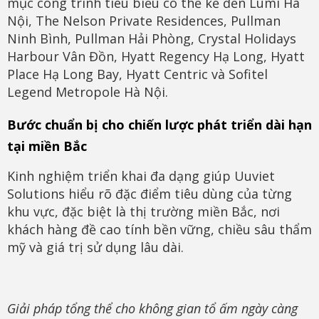
mục công trình tiêu biểu có thể kể đến Lumi Hà
Nội, The Nelson Private Residences, Pullman
Ninh Bình, Pullman Hải Phòng, Crystal Holidays
Harbour Vân Đồn, Hyatt Regency Hạ Long, Hyatt
Place Hạ Long Bay, Hyatt Centric và Sofitel
Legend Metropole Hà Nội.
Bước chuẩn bị cho chiến lược phát triển dài hạn
tại miền Bắc
Kinh nghiệm triển khai đa dạng giúp Uuviet
Solutions hiểu rõ đặc điểm tiêu dùng của từng
khu vực, đặc biệt là thị trường miền Bắc, nơi
khách hàng đề cao tính bền vững, chiều sâu thẩm
mỹ và giá trị sử dụng lâu dài.
Giải pháp tổng thể cho không gian tổ ấm ngày càng