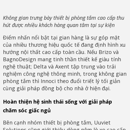
Không gian trưng bày thiết bị phòng tắm cao cấp thu
hút được nhiều khách hàng quan tâm tại sự kiện
Điểm nhấn nổi bật tại gian hàng là sự góp mặt
của nhiều thương hiệu quốc tế đang định hình xu
hướng nội thất cao cấp toàn cầu. Nếu Brizo và
BagnoDesign mang tinh thần thiết kế giàu tính
nghệ thuật; Delta và Axent tập trung vào trải
nghiệm công nghệ thông minh, trong không gian
phòng tắm thì Innoci theo đuổi triết lý tối giản
cùng giải pháp đồng bộ cho nhà ở hiện đại.
Hoàn thiện hệ sinh thái sống với giải pháp
chăm sóc giấc ngủ
Bên cạnh nhóm thiết bị phòng tắm, Uuviet
Solutions cũng giới thiệu dòng nệm lò xo cao cấp