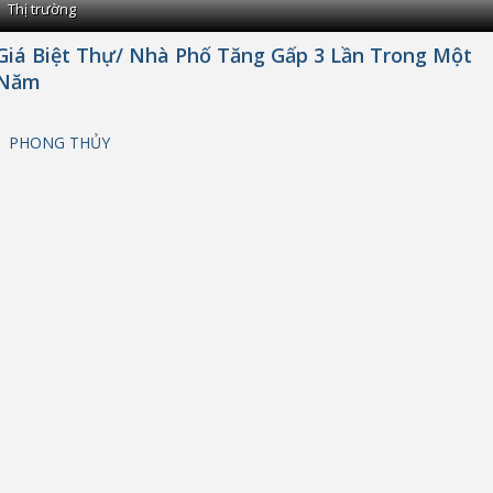
Thị trường
Giá Biệt Thự/ Nhà Phố Tăng Gấp 3 Lần Trong Một
Năm
PHONG THỦY