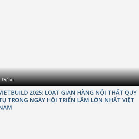
Dự án
VIETBUILD 2025: LOẠT GIAN HÀNG NỘI THẤT QUY
TỤ TRONG NGÀY HỘI TRIỂN LÃM LỚN NHẤT VIỆT
NAM