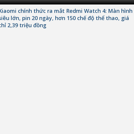
Xiaomi chính thức ra mắt Redmi Watch 4: Màn hình
siêu lớn, pin 20 ngày, hơn 150 chế độ thể thao, giá
chỉ 2,39 triệu đồng