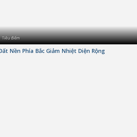
Tiêu điểm
Đất Nền Phía Bắc Giảm Nhiệt Diện Rộng