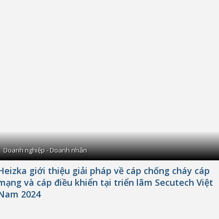
Doanh nghiệp - Doanh nhân
Heizka giới thiệu giải pháp về cáp chống cháy cáp
mạng và cáp điều khiển tại triển lãm Secutech Việt
Nam 2024