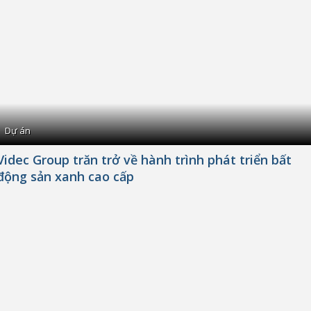
Dự án
Videc Group trăn trở về hành trình phát triển bất
động sản xanh cao cấp