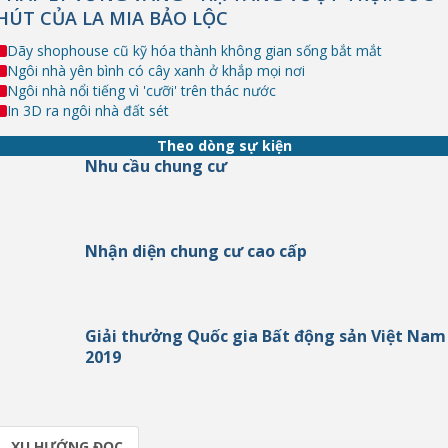
HÚT CỦA LA MIA BẢO LỘC
Dãy shophouse cũ kỹ hóa thành không gian sống bắt mắt
Ngôi nhà yên bình có cây xanh ở khắp mọi nơi
Ngôi nhà nổi tiếng vì 'cưỡi' trên thác nước
In 3D ra ngôi nhà đất sét
Theo dòng sự kiện
Nhu cầu chung cư
Nhận diện chung cư cao cấp
Giải thưởng Quốc gia Bất động sản Việt Nam
2019
XU HƯỚNG ĐỌC