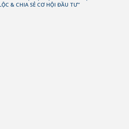
LỘC & CHIA SẺ CƠ HỘI ĐẦU TƯ”