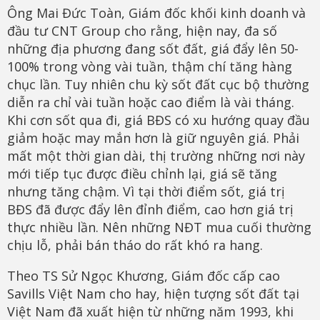
Ông Mai Đức Toàn, Giám đốc khối kinh doanh và
đầu tư CNT Group cho rằng, hiện nay, đa số
những địa phương đang sốt đất, giá đẩy lên 50-
100% trong vòng vài tuần, thậm chí tăng hàng
chục lần. Tuy nhiên chu kỳ sốt đất cục bộ thường
diễn ra chỉ vài tuần hoặc cao điểm là vài tháng.
Khi cơn sốt qua đi, giá BĐS có xu hướng quay đầu
giảm hoặc may mắn hơn là giữ nguyên giá. Phải
mất một thời gian dài, thị trường những nơi này
mới tiếp tục được điều chỉnh lại, giá sẽ tăng
nhưng tăng chậm. Vì tại thời điểm sốt, giá trị
BĐS đã được đẩy lên đỉnh điểm, cao hơn giá trị
thực nhiều lần. Nên những NĐT mua cuối thường
chịu lỗ, phải bán tháo do rất khó ra hang.
Theo TS Sử Ngọc Khương, Giám đốc cấp cao
Savills Việt Nam cho hay, hiện tượng sốt đất tại
Việt Nam đã xuất hiện từ những năm 1993, khi