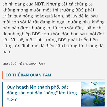
chính đáng của NĐT. Nhưng tất cả chúng ta
không mong muốn một thị trường BĐS phát
triển quá nóng hoặc quá lạnh, hệ lụy để lại sau
mỗi cơn sốt là rất đáng lo ngại, dường như không
bên nào được hưởng lợi từ cơn sốt đất, thậm chí
doanh nghiệp BĐS còn khốn đốn hơn sau mỗi đợt
sốt. Vì thế, một thị trường BĐS phát triển bền
vững, ổn định mới là điều cần hướng tới trong dài
hạn.
CHỦ ĐỀ CÓ THỂ BẠN QUAN TÂM
CÓ THỂ BẠN QUAN TÂM
Quy hoạch lên thành phố, bất
động sản nơi đây "nóng" lên từng
ngày