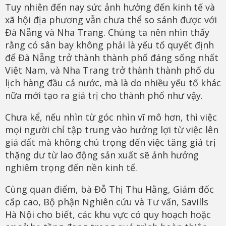
Tuy nhiên đến nay sức ảnh hưởng đến kinh tế và
xã hội địa phương vẫn chưa thể so sánh được với
Đà Nẵng và Nha Trang. Chúng ta nên nhìn thấy
rằng có sân bay không phải là yếu tố quyết định
để Đà Nẵng trở thành thành phố đáng sống nhất
Việt Nam, và Nha Trang trở thành thành phố du
lịch hàng đầu cả nước, mà là do nhiều yếu tố khác
nữa mới tạo ra giá trị cho thành phố như vậy.
Chưa kể, nếu nhìn từ góc nhìn vĩ mô hơn, thì việc
mọi người chỉ tập trung vào hưởng lợi từ việc lên
giá đất mà không chú trọng đến việc tăng giá trị
thặng dư từ lao động sản xuất sẽ ảnh hưởng
nghiêm trọng đến nền kinh tế.
Cùng quan điểm, bà Đỗ Thị Thu Hằng, Giám đốc
cấp cao, Bộ phận Nghiên cứu và Tư vấn, Savills
Hà Nội cho biết, các khu vực có quy hoạch hoặc