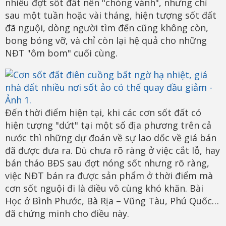
nhiều đợt sốt đất nền "chóng vánh", nhưng chỉ
sau một tuần hoặc vài tháng, hiện tượng sốt đất
đã nguội, dòng người tìm đến cũng không còn,
bong bóng vỡ, và chỉ còn lại hệ quả cho những
NĐT "ôm bom" cuối cùng.
Đến thời điểm hiện tại, khi các cơn sốt đất có
hiện tượng "dứt" tại một số địa phương trên cả
nước thì những dự đoán về sự lao dốc về giá bán
đã được đưa ra. Dù chưa rõ ràng ở việc cắt lỗ, hay
bán tháo BĐS sau đợt nóng sốt nhưng rõ ràng,
việc NĐT bán ra được sản phẩm ở thời điểm mà
cơn sốt nguội đi là điều vô cùng khó khăn. Bài
Học ở Bình Phước, Bà Rịa – Vũng Tàu, Phú Quốc…
đã chứng minh cho điều này.