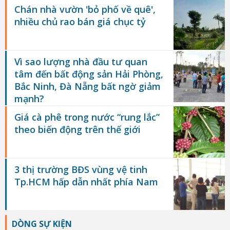
Chán nhà vườn 'bỏ phố về quê',
nhiều chủ rao bán giá chục tỷ
Vì sao lượng nhà đầu tư quan
tâm đến bất động sản Hải Phòng,
Bắc Ninh, Đà Nẵng bất ngờ giảm
mạnh?
Giá cà phê trong nước “rung lắc”
theo biến động trên thế giới
3 thị trường BĐS vùng vệ tinh
Tp.HCM hấp dẫn nhất phía Nam
DÒNG SỰ KIỆN