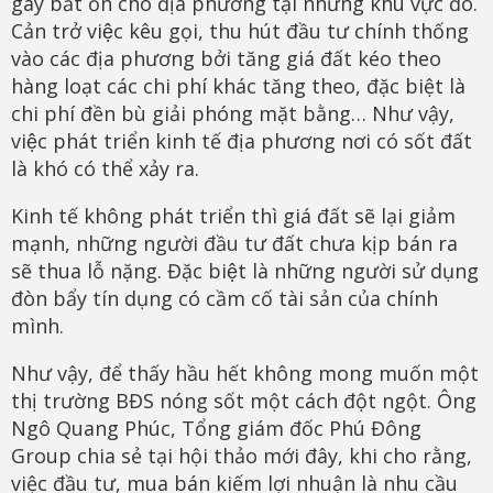
gây bất ổn cho địa phương tại những khu vực đó.
Cản trở việc kêu gọi, thu hút đầu tư chính thống
vào các địa phương bởi tăng giá đất kéo theo
hàng loạt các chi phí khác tăng theo, đặc biệt là
chi phí đền bù giải phóng mặt bằng… Như vậy,
việc phát triển kinh tế địa phương nơi có sốt đất
là khó có thể xảy ra.
Kinh tế không phát triển thì giá đất sẽ lại giảm
mạnh, những người đầu tư đất chưa kịp bán ra
sẽ thua lỗ nặng. Đặc biệt là những người sử dụng
đòn bẩy tín dụng có cầm cố tài sản của chính
mình.
Như vậy, để thấy hầu hết không mong muốn một
thị trường BĐS nóng sốt một cách đột ngột. Ông
Ngô Quang Phúc, Tổng giám đốc Phú Đông
Group chia sẻ tại hội thảo mới đây, khi cho rằng,
việc đầu tư, mua bán kiếm lợi nhuận là nhu cầu